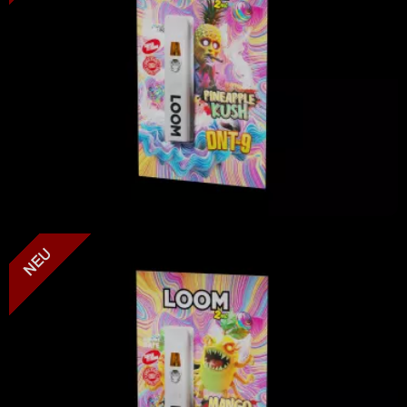
LOOM - Mango Kush - DNT-9