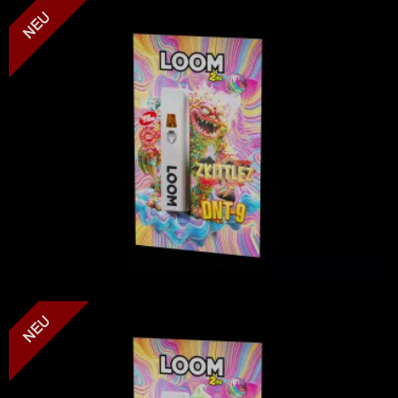
LOOM - Zkittlez - DNT-9
LOOM - Watermelon Gelato - DNT-9