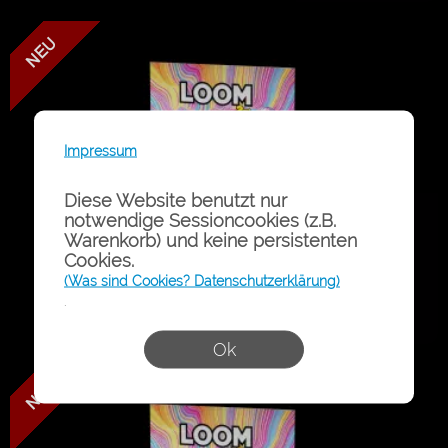
LOOM - Purple Punch - DNT-9
Impressum
Diese Website benutzt nur
notwendige Sessioncookies (z.B.
Warenkorb) und keine persistenten
Cookies.
(Was sind Cookies? Datenschutzerklärung)
.
Ok
LOOM - Pineapple Kush - DNT-9