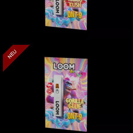
LOOM - Gorilla Glue - DNT-9