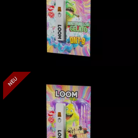
LOOM - Super Lemon Haze - DNT-9