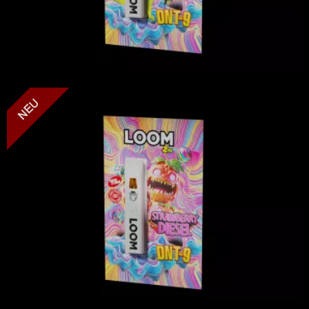
LOOM - Strawberry Diesel - DNT-9