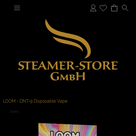
Anmelden
LOOM - DNT-9 Disposable Vape
Zoom