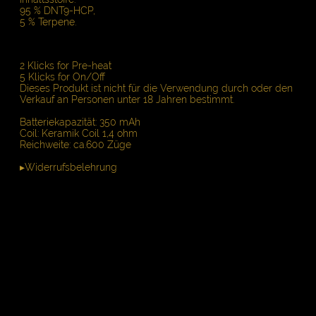
95 % DNT9-HCP,
5 % Terpene.
2 Klicks for Pre-heat
5 Klicks for On/Off
Dieses Produkt ist nicht für die Verwendung durch oder den
Verkauf an Personen unter 18 Jahren bestimmt.
Batteriekapazität: 350 mAh
Coil: Keramik Coil 1,4 ohm
Reichweite: ca.600 Züge
▸Widerrufsbelehrung