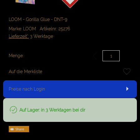
LOOM - Gorilla Glue - DNT-9
Marke: LOOM
Artikelnr.: 25276
Lieferzeit*:
3 Werktage
Menge:
Auf die Merkliste
Preise nach Login
Auf Lager: in 3 Werktagen bei dir