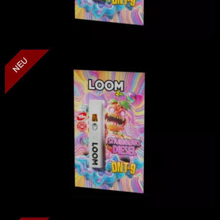
LOOM - Strawberry Diesel - DNT-9