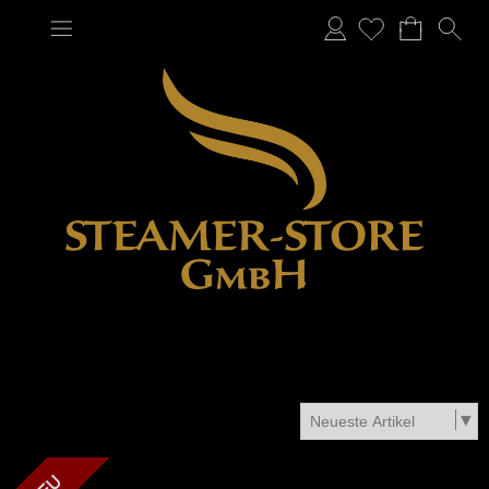
Anmelden
LOOM - Zkittlez - DNT-9