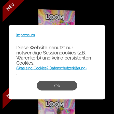
LOOM - Purple Punch - DNT-9
Impressum
Diese Website benutzt nur
notwendige Sessioncookies (z.B.
Warenkorb) und keine persistenten
Cookies.
(Was sind Cookies? Datenschutzerklärung)
.
Ok
LOOM - Pineapple Kush - DNT-9