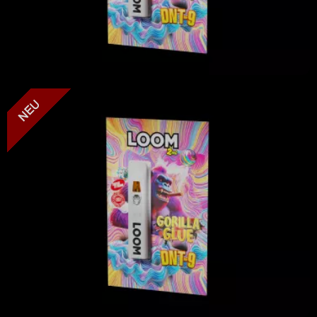
LOOM - Gorilla Glue - DNT-9