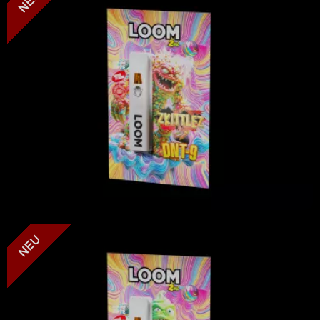
LOOM - Watermelon Gelato - DNT-9