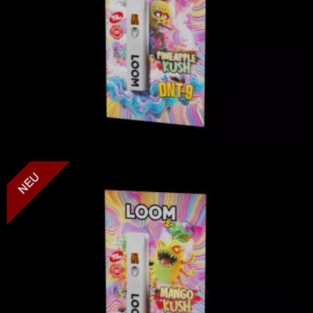
LOOM - Mango Kush - DNT-9