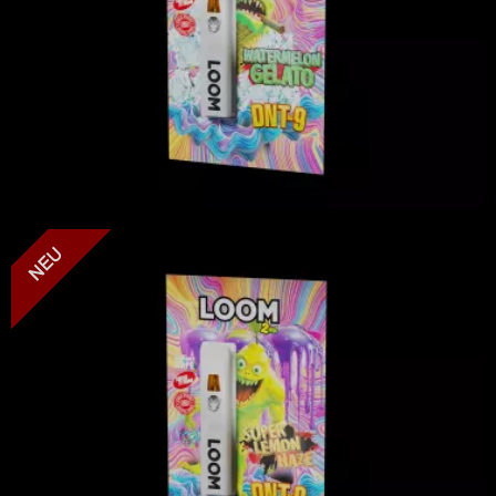
LOOM - Super Lemon Haze - DNT-9