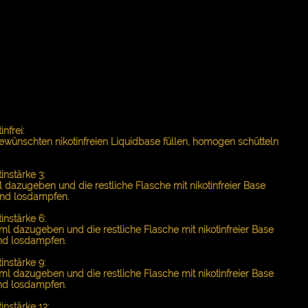
nfrei:
gewünschten nikotinfreien Liquidbase füllen, homogen schütteln
nstärke 3:
 dazugeben und die restliche Flasche mit nikotinfreier Base
und losdampfen.
nstärke 6:
ml dazugeben und die restliche Flasche mit nikotinfreier Base
nd losdampfen.
nstärke 9:
ml dazugeben und die restliche Flasche mit nikotinfreier Base
nd losdampfen.
nstärke 12: