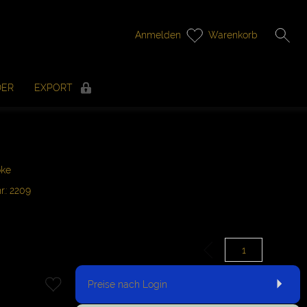
Anmelden
Warenkorb
DER
EXPORT
oke
r.: 2209
Preise nach Login