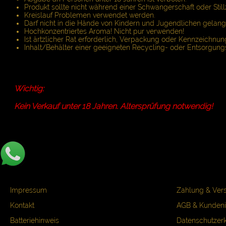
Produkt sollte nicht während einer Schwangerschaft oder Still
Kreislauf Problemen verwendet werden.
Darf nicht in die Hände von Kindern und Jugendlichen gelang
Hochkonzentriertes Aroma! Nicht pur verwenden!
Ist ärtzlicher Rat erforderlich, Verpackung oder Kennzeichnung
Inhalt/Behälter einer geeigneten Recycling- oder Entsorgungs
Wichtig:
Kein Verkauf unter 18 Jahren. Altersprüfung notwendig!
Impressum
Zahlung & Ver
Kontakt
AGB & Kundeni
Batteriehinweis
Datenschutzer