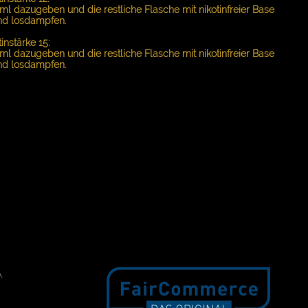
ml dazugeben und die restliche Flasche mit nikotinfreier Base
nd losdampfen.
nstärke 15:
ml dazugeben und die restliche Flasche mit nikotinfreier Base
nd losdampfen.