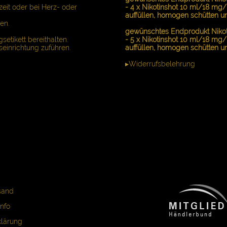
zeit oder bei Herz- oder
- 4 x Nikotinshot 10 ml/18 mg/
auffüllen, homogen schütten u
en.
gewünschtes Endprodukt Nikoti
setikett bereithalten.
- 5 x Nikotinshot 10 ml/18 mg/
einrichtung zuführen.
auffüllen, homogen schütten u
▸Widerrufsbelehrung
sand
nfo
klärung