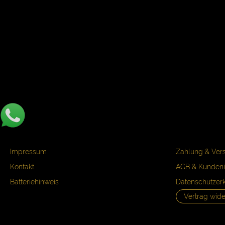
Impressum
Zahlung & Ver
Kontakt
AGB & Kundeni
Batteriehinweis
Datenschutzer
Vertrag wide