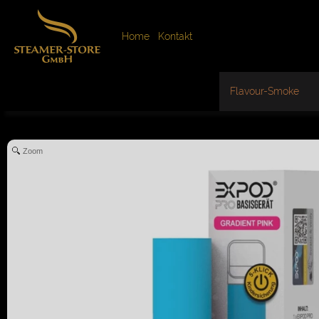
Home
Kontakt
Flavour-Smoke
Zoom