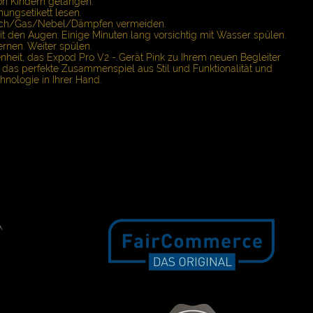
von Kindern gelangen.
ungsetikett lesen.
uch/Gas/Nebel/Dämpfen vermeiden.
t den Augen: Einige Minuten lang vorsichtig mit Wasser spülen.
rnen. Weiter spülen.
nheit, das Expod Pro V2 - Gerät Pink zu Ihrem neuen Begleiter
t das perfekte Zusammenspiel aus Stil und Funktionalität und
hnologie in Ihrer Hand.