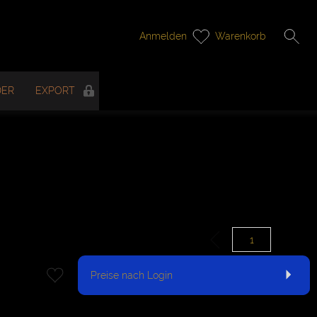
Anmelden
Warenkorb
DER
EXPORT
Preise nach Login